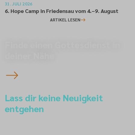
31. JULI 2026
6. Hope Camp in Friedensau vom 4.–9. August
ARTIKEL LESEN
Finde einen Gottesdienst in
deiner Nähe
Finde einen Gottesdienst
Lass dir keine Neuigkeit
entgehen
Newsletter-Anmeldung