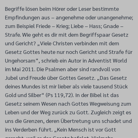
Begriffe lösen beim Hörer oder Leser bestimmte
Empfindungen aus – angenehme oder unangenehme;
zum Beispiel Friede – Krieg; Liebe – Hass; Gnade –
Strafe. Wie geht es dir mit dem Begriffspaar Gesetz
und Gericht? „Viele Christen verbinden mit dem
Gesetz Gottes heute nur noch Gericht und Strafe für
Ungehorsam“, schrieb ein Autor in Adventist World
im Mai 2011. Die Psalmen aber sind randvoll von
Jubel und Freude über Gottes Gesetz. „Das Gesetz
deines Mundes ist mir lieber als viele tausend Stück
Gold und ­Silber“ (Ps 119,72). In der Bibel ist das
Gesetz seinem Wesen nach Gottes Wegweisung zum
Leben und der Weg zurück zu Gott. Zugleich zeigt es
uns die ­Grenzen, deren Übertretung uns schadet und
ins Verderben führt. „Kein Mensch ist vor Gott
gerecht, weil er das Gesetz befolgt. Vielmehr