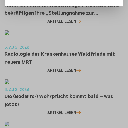
Adventistische Kirchenleitungen in Deutschland
bekräftigen ihre „Stellungnahme zur
gesellschaftlichen Situation“
ARTIKEL LESEN
5. AUG. 2026
Radiologie des Krankenhauses Waldfriede mit
neuem MRT
ARTIKEL LESEN
3. AUG. 2026
Die (Bedarfs-) Wehrpflicht kommt bald – was
jetzt?
ARTIKEL LESEN