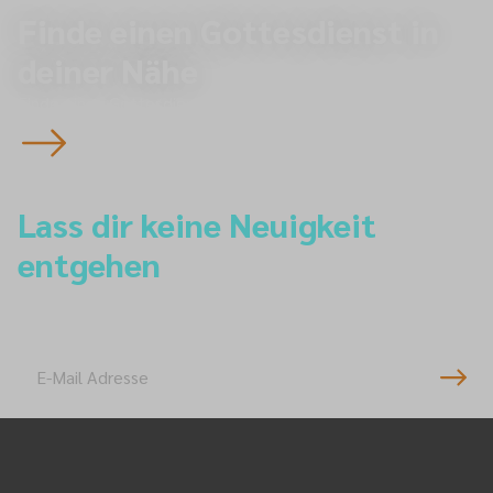
Finde einen Gottesdienst in
deiner Nähe
Finde einen Gottesdienst
Lass dir keine Neuigkeit
entgehen
Newsletter-Anmeldung