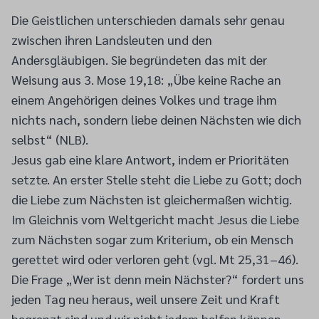
Die Geistlichen unterschieden damals sehr genau
zwischen ihren Landsleuten und den
Andersgläubigen. Sie begründeten das mit der
Weisung aus 3. Mose 19,18: „Übe keine Rache an
einem Angehörigen deines Volkes und trage ihm
nichts nach, sondern liebe deinen Nächsten wie dich
selbst“ (NLB).
Jesus gab eine klare Antwort, indem er Prioritäten
setzte. An erster Stelle steht die Liebe zu Gott; doch
die Liebe zum Nächsten ist gleichermaßen wichtig.
Im Gleichnis vom Weltgericht macht Jesus die Liebe
zum Nächsten sogar zum Kriterium, ob ein Mensch
gerettet wird oder verloren geht (vgl. Mt 25,31–46).
Die Frage „Wer ist denn mein Nächster?“ fordert uns
jeden Tag neu heraus, weil unsere Zeit und Kraft
begrenzt sind und wir nicht jedem helfen können.