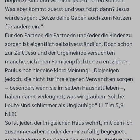
Was aber kommt zuerst und was folgt dann? Jesus
würde sagen: „Setze deine Gaben auch zum Nutzen
für andere ein.“
Für den Partner, die Partnerin und/oder die Kinder zu
sorgen ist eigentlich selbstverständlich. Doch schon
zur Zeit Jesu und der Urgemeinde versuchten
manche, sich ihren Familienpflichten zu entziehen.
Paulus hat hier eine klare Meinung: „Diejenigen
jedoch, die nicht für ihre eigenen Verwandten sorgen
– besonders wenn sie im selben Haushalt leben –,
haben damit verleugnet, was wir glauben. Solche
Leute sind schlimmer als Ungläubige“ (1 Tim 5,8
NLB).
So ist jeder, der im gleichen Haus wohnt, mit dem ich
zusammenarbeite oder der mir zufällig begegnet,
mein Nächster. Das Gebot, ihn zu lieben, fordert uns