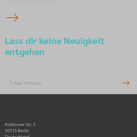
Finde einen Gottesdienst
Lass dir keine Neuigkeit
entgehen
Newsletter-Anmeldung
Koblenzer Str. 3
10715 Berlin
Deutschland