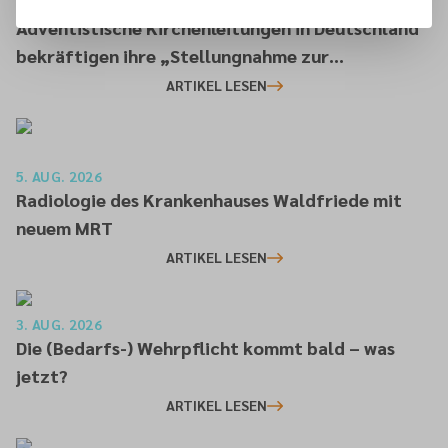
6. AUG. 2026
Adventistische Kirchenleitungen in Deutschland
bekräftigen ihre „Stellungnahme zur
gesellschaftlichen Situation“
ARTIKEL LESEN
5. AUG. 2026
Radiologie des Krankenhauses Waldfriede mit
neuem MRT
ARTIKEL LESEN
3. AUG. 2026
Die (Bedarfs-) Wehrpflicht kommt bald – was
jetzt?
ARTIKEL LESEN