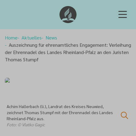
Home
Aktuelles
News
Auszeichnung für ehrenamtliches Engagement: Verleihung
der Ehrennadel des Landes Rheinland-Pfalz an den Juristen
Thomas Stumpf
Achim Hallerbach (li.), Landrat des Kreises Neuwied,
zeichnet Thomas Stumpf mit der Ehrennadel des Landes
Rheinland-Pfalz aus.
Foto: © Vlatko Gagic