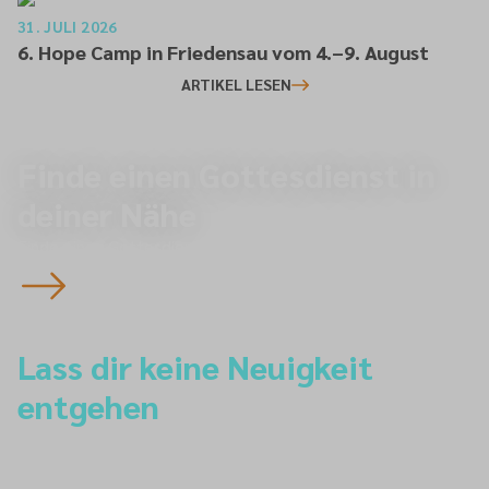
31. JULI 2026
6. Hope Camp in Friedensau vom 4.–9. August
ARTIKEL LESEN
Finde einen Gottesdienst in
deiner Nähe
Finde einen Gottesdienst
Lass dir keine Neuigkeit
entgehen
Newsletter-Anmeldung