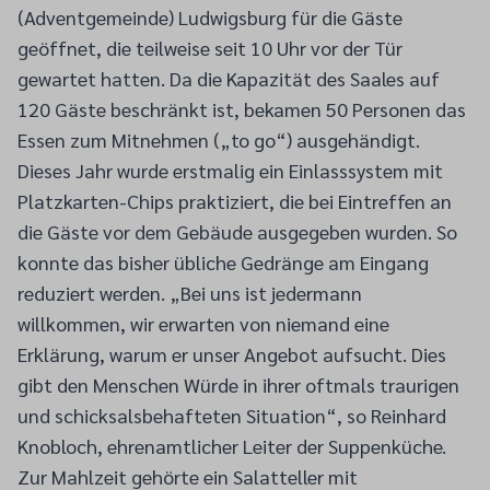
(Adventgemeinde) Ludwigsburg für die Gäste
geöffnet, die teilweise seit 10 Uhr vor der Tür
gewartet hatten. Da die Kapazität des Saales auf
120 Gäste beschränkt ist, bekamen 50 Personen das
Essen zum Mitnehmen („to go“) ausgehändigt.
Dieses Jahr wurde erstmalig ein Einlasssystem mit
Platzkarten-Chips praktiziert, die bei Eintreffen an
die Gäste vor dem Gebäude ausgegeben wurden. So
konnte das bisher übliche Gedränge am Eingang
reduziert werden. „Bei uns ist jedermann
willkommen, wir erwarten von niemand eine
Erklärung, warum er unser Angebot aufsucht. Dies
gibt den Menschen Würde in ihrer oftmals traurigen
und schicksalsbehafteten Situation“, so Reinhard
Knobloch, ehrenamtlicher Leiter der Suppenküche.
Zur Mahlzeit gehörte ein Salatteller mit