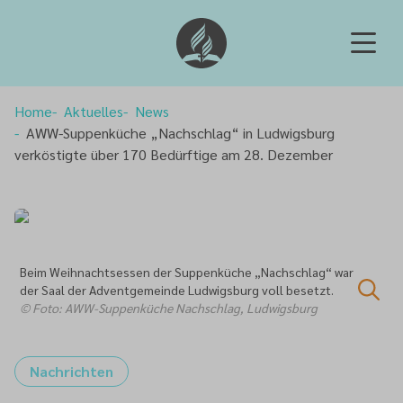
Home
Aktuelles
News
AWW-Suppenküche „Nachschlag“ in Ludwigsburg
verköstigte über 170 Bedürftige am 28. Dezember
Beim Weihnachtsessen der Suppenküche „Nachschlag“ war
der Saal der Adventgemeinde Ludwigsburg voll besetzt.
© Foto: AWW-Suppenküche Nachschlag, Ludwigsburg
Nachrichten