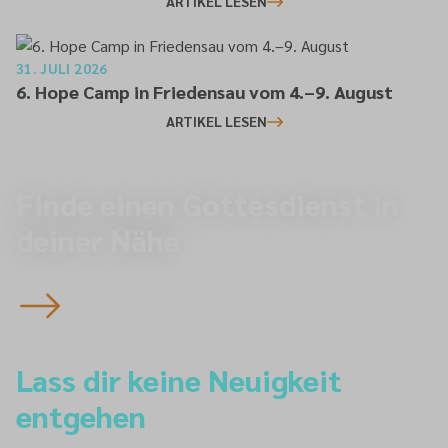
ARTIKEL LESEN
31. JULI 2026
6. Hope Camp in Friedensau vom 4.–9. August
ARTIKEL LESEN
Finde einen Gottesdienst in
deiner Nähe
Finde einen Gottesdienst
Lass dir keine Neuigkeit
entgehen