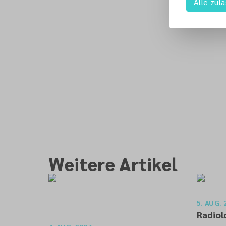
Alle zul
Weitere Artikel
5. AUG. 
Radiol