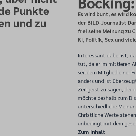
Böcking:
de Punkte
Es wird bunt, es wird 
ten und zu
der BILD-Journalist Da
frei seine Meinung zu 
KI, Politik, Sex und vie
Interessant dabei ist, da
tut, da er im mittleren 
seitdem Mitglied einer Fre
anders und ist überzeug
Zeitgeist zu sagen, der 
möchte deshalb zum Disk
unterschiedliche Meinung
Christliche Werte stehe
unbedingt mit dem gese
Zum Inhalt