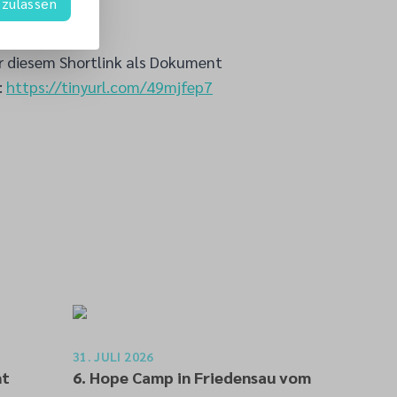
zulassen
ugnis ablegt.
r diesem Shortlink als Dokument
:
https://tinyurl.com/49mjfep7
31. JULI 2026
ht
6. Hope Camp in Friedensau vom