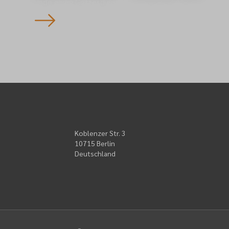
Finde einen Gottesdienst
Koblenzer Str. 3
10715 Berlin
Deutschland