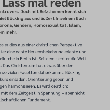
 Lass mal reden
kontrovers. Doch mit Reizthemen kennt sich
niel Böcking aus und äußert in seinem Buch
Corona, Gendern, Homosexualität, Islam,
lem mehr.
ss er dies aus einer christlichen Perspektive
Alter eine echte Herzensbekehrung erlebte und
ikirche in Berlin ist. Seitdem sieht er die Welt
t: Das Christentum hat etwas über den
in so vielen Facetten daherkommt. Böcking
urs einladen, Orientierung geben und
en harmonisieren. Es wird deutlich:
n mit dem Zeitgeist in Spannung – aber nicht
llschaftlichen Fundament.