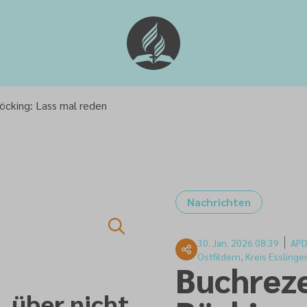
öcking: Lass mal reden
Nachrichten
30. Jan. 2026 08:39
AP
Ostfildern, Kreis Esslin
Buchreze
, über nicht