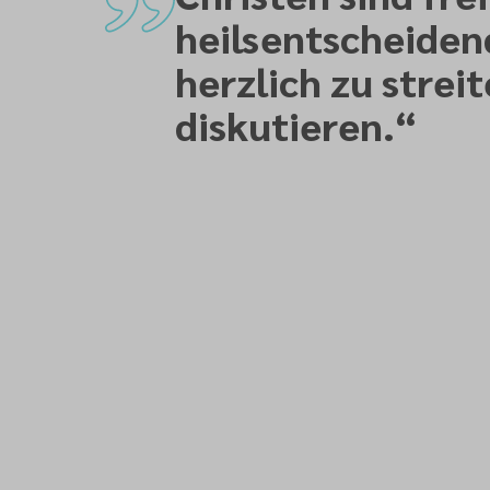
heilsentscheiden
herzlich zu strei
diskutieren.
“