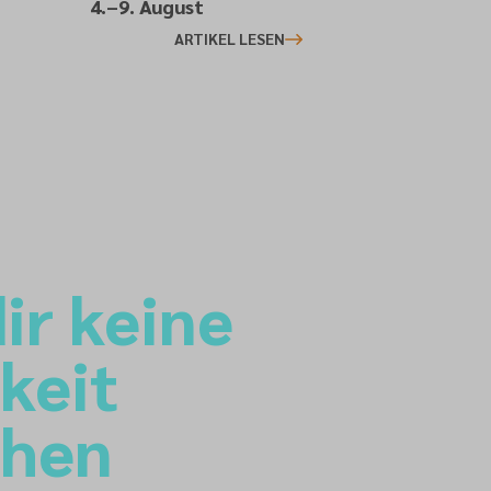
4.–9. August
ARTIKEL LESEN
ir keine
keit
ehen