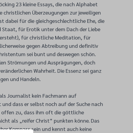
öcking 23 kleine Essays, die nach Alphabet
ine christlichen Überzeugungen zur jeweiligen
st dabei für die gleichgeschlechtliche Ehe, die
 Staat, für Erotik unter dem Dach der Liebe
rsteht), für christliche Meditation, für
cherweise gegen Abtreibung und definitiv
hristentum sei bunt und deswegen schön.
ielen Strömungen und Ausprägungen, doch
veränderlichen Wahrheit. Die Essenz sei ganz
olgen und Handeln.
 als Journalist kein Fachmann auf
t und dass er selbst noch auf der Suche nach
t offen zu, dass ihm oft die göttliche
nicht als „reifer Christ“ punkten könne. Das
scher Kompass sein und kennt auch keine