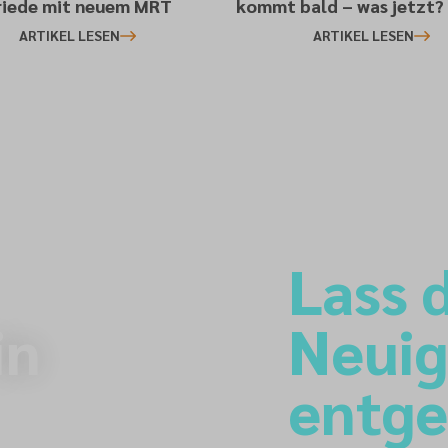
iede mit neuem MRT
kommt bald – was jetzt?
ARTIKEL LESEN
ARTIKEL LESEN
Lass d
in
Neuig
entg