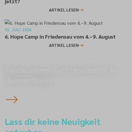
jetzt?
ARTIKEL LESEN
31. JULI 2026
6. Hope Camp in Friedensau vom 4.–9. August
ARTIKEL LESEN
Finde einen Gottesdienst in
deiner Nähe
Finde einen Gottesdienst
Lass dir keine Neuigkeit
entgehen