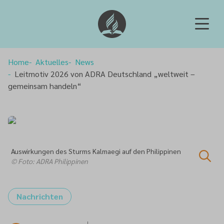
Home
Aktuelles
News
Leitmotiv 2026 von ADRA Deutschland „weltweit –
gemeinsam handeln“
Auswirkungen des Sturms Kalmaegi auf den Philippinen
© Foto: ADRA Philippinen
Nachrichten