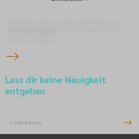
Finde einen Gottesdienst in
deiner Nähe
Finde einen Gottesdienst
Lass dir keine Neuigkeit
entgehen
Newsletter-Anmeldung