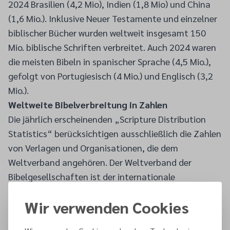
2024 Brasilien (4,2 Mio), Indien (1,8 Mio) und China
(1,6 Mio.). Inklusive Neuer Testamente und einzelner
biblischer Bücher wurden weltweit insgesamt 150
Mio. biblische Schriften verbreitet. Auch 2024 waren
die meisten Bibeln in spanischer Sprache (4,5 Mio.),
gefolgt von Portugiesisch (4 Mio.) und Englisch (3,2
Mio.).
Weltweite Bibelverbreitung in Zahlen
Die jährlich erscheinenden „Scripture Distribution
Statistics“ berücksichtigen ausschließlich die Zahlen
von Verlagen und Orga­nisationen, die dem
Weltverband angehören. Der Weltverband der
Bibelgesellschaften ist der internationale
Zusammenschluss von 160 nationalen
Wir verwenden Cookies
Bibelgesellschaften, zu denen auch die Deutsche
Bibelgesellschaft gehört. Die Bibelgesellschaften