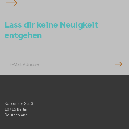
Lass dir keine Neuigkeit
entgehen
Newsletter-Anmeldung
Koblenzer Str. 3
10715 Berlin
Deutschland