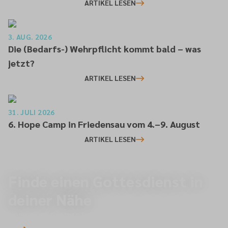
ARTIKEL LESEN
3. AUG. 2026
Die (Bedarfs-) Wehrpflicht kommt bald – was
jetzt?
ARTIKEL LESEN
31. JULI 2026
6. Hope Camp in Friedensau vom 4.–9. August
ARTIKEL LESEN
Finde einen Gottesdienst in
deiner Nähe
Finde einen Gottesdienst