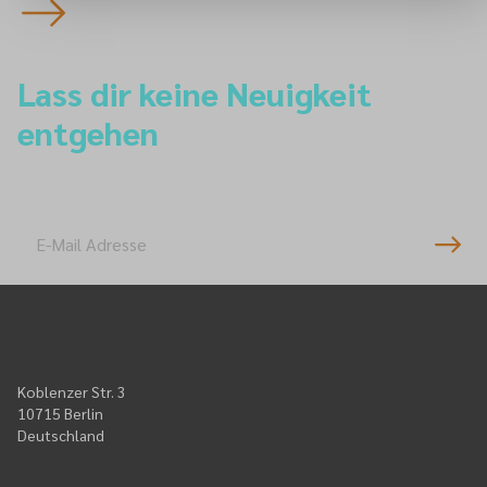
Lass dir keine Neuigkeit
entgehen
Newsletter-Anmeldung
Koblenzer Str. 3
10715 Berlin
Deutschland