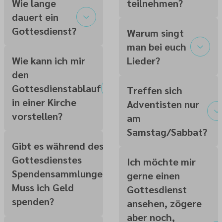
Wie lange
teilnehmen?
dauert ein
Gottesdienst?
Warum singt
man bei euch
Wie kann ich mir
Lieder?
den
Gottesdienstablauf
Treffen sich
in einer Kirche
Adventisten nur
vorstellen?
am
Samstag/Sabbat?
Gibt es während des
Gottesdienstes
Ich möchte mir
Spendensammlungen?
gerne einen
Muss ich Geld
Gottesdienst
spenden?
ansehen, zögere
aber noch,