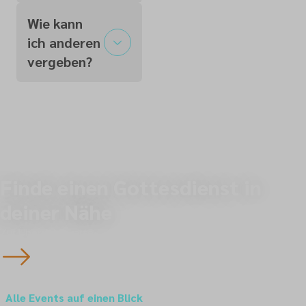
Wie kann
ich anderen
vergeben?
Finde einen Gottesdienst in
deiner Nähe
Zur Übersichtskarte
Alle Events auf einen Blick