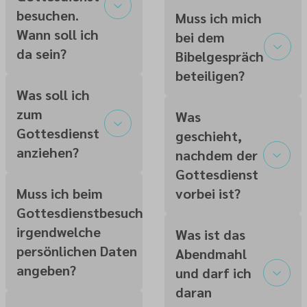
besuchen.
Muss ich mich
Wann soll ich
bei dem
da sein?
Bibelgespräch
beteiligen?
Was soll ich
zum
Was
Gottesdienst
geschieht,
anziehen?
nachdem der
Gottesdienst
Muss ich beim
vorbei ist?
Gottesdienstbesuch
irgendwelche
Was ist das
persönlichen Daten
Abendmahl
angeben?
und darf ich
daran