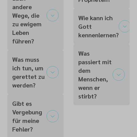
andere
Wege, die
Wie kann ich
zu ewigem
Gott
Leben
kennenlernen?
führen?
Was
Was muss
passiert mit
ich tun, um
dem
gerettet zu
Menschen,
werden?
wenn er
stirbt?
Gibt es
Vergebung
für meine
Fehler?