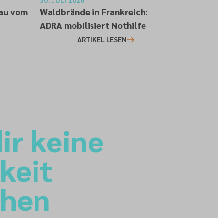
30. JULI 2026
sau vom
Waldbrände in Frankreich:
ADRA mobilisiert Nothilfe
ARTIKEL LESEN
ir keine
keit
ehen