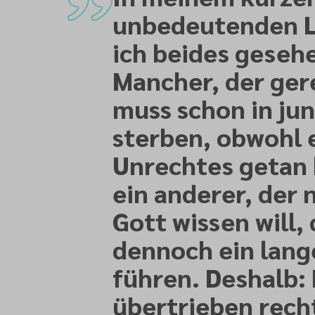
unbedeutenden 
ich beides geseh
Mancher, der ger
muss schon in ju
sterben, obwohl e
Unrechtes getan 
ein anderer, der 
Gott wissen will, 
dennoch ein lang
führen. Deshalb: 
übertrieben rech