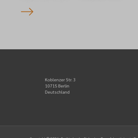
Finde einen Gottesdienst
Koblenzer Str. 3
10715 Berlin
Deutschland