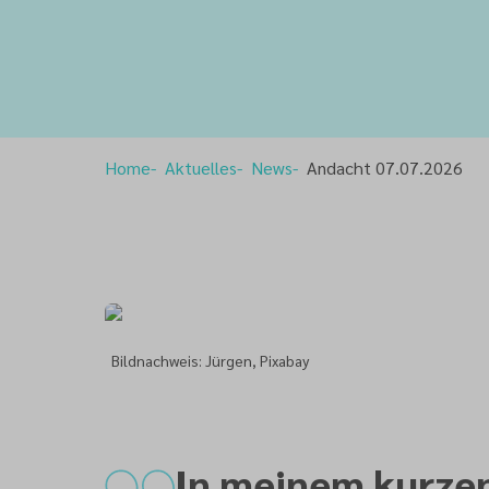
Home
Aktuelles
News
Andacht 07.07.2026
Bildnachweis: Jürgen, Pixabay
In meinem kurze