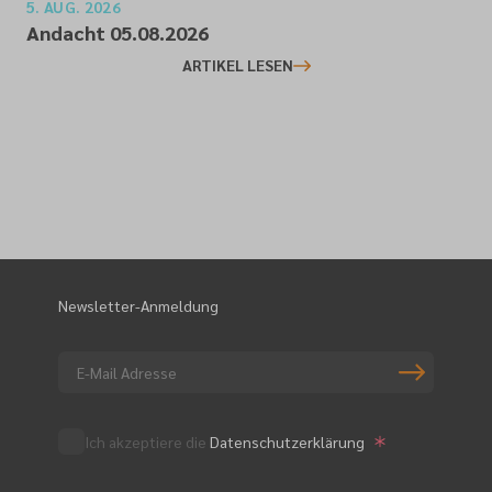
5. AUG. 2026
Andacht 05.08.2026
ARTIKEL LESEN
Newsletter-Anmeldung
Ich akzeptiere die
Datenschutzerklärung