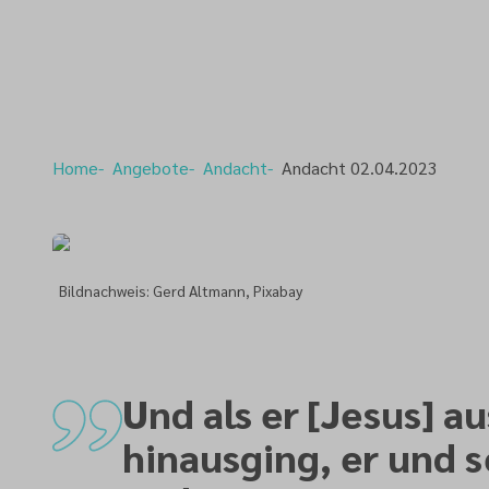
Home
Angebote
Andacht
Andacht 02.04.2023
Bildnachweis: Gerd Altmann, Pixabay
Und als er [Jesus] a
hinausging, er und 