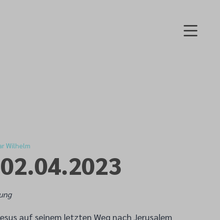
ar Wilhelm
 02.04.2023
ung
Jesus auf seinem letzten Weg nach Jerusalem