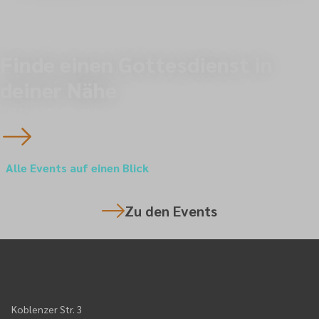
Finde einen Gottesdienst in
deiner Nähe
Zur Übersichtskarte
Alle Events auf einen Blick
Zu den Events
Koblenzer Str. 3