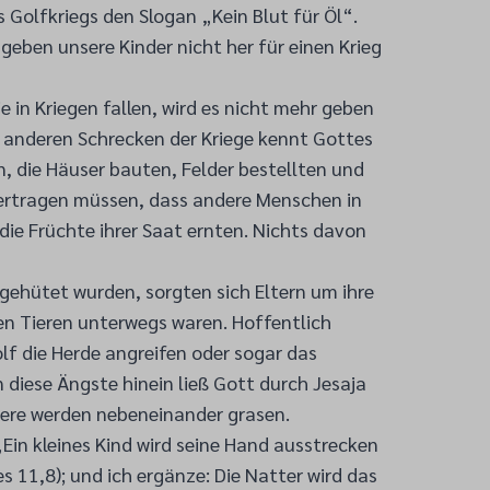
Golfkriegs den Slogan „Kein Blut für Öl“.
geben unsere Kinder nicht her für einen Krieg
ie in Kriegen fallen, wird es nicht mehr geben
ie anderen Schrecken der Kriege kennt Gottes
n, die Häuser bauten, Felder bestellten und
 ertragen müssen, dass andere Menschen in
die Früchte ihrer Saat ernten. Nichts davon
 gehütet wurden, sorgten sich Eltern um ihre
en Tieren unterwegs waren. Hoffentlich
lf die Herde angreifen oder sogar das
n diese Ängste hinein ließ Gott durch Jesaja
ere werden nebeneinander grasen.
Ein kleines Kind wird seine Hand ausstrecken
s 11,8); und ich ergänze: Die Natter wird das