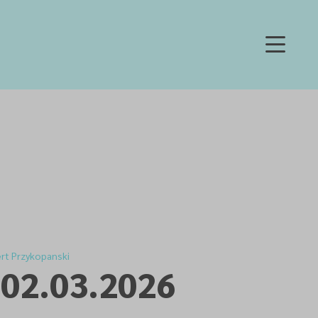
ert Przykopanski
 02.03.2026