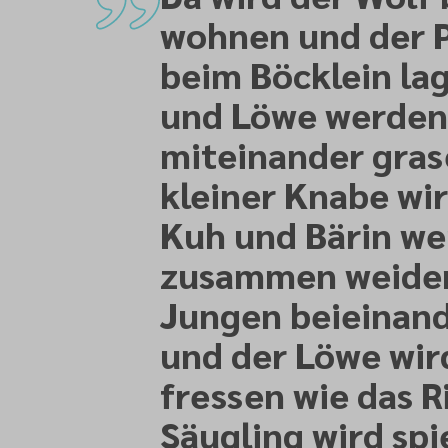
wohnen und der 
beim Böcklein lag
und Löwe werden
miteinander gras
kleiner Knabe wird
Kuh und Bärin w
zusammen weiden
Jungen beieinand
und der Löwe wir
fressen wie das R
Säugling wird sp