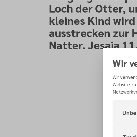
Loch der Otter, u
kleines Kind wird
ausstrecken zur 
Natter. Jesaja 11
Wir v
Wir verwend
Website zu 
Netzwerkve
Unbe
Trac