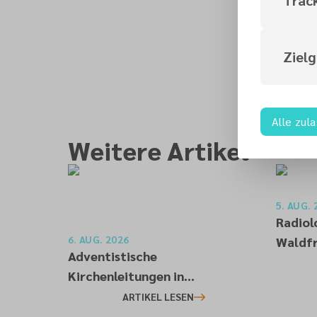
Ziel
Alle zul
Weitere Artikel
5. AUG. 
Radiol
6. AUG. 2026
Waldfr
Adventistische
Kirchenleitungen in
Deutschland bekräftigen ihre
ARTIKEL LESEN
„Stellungnahme zur