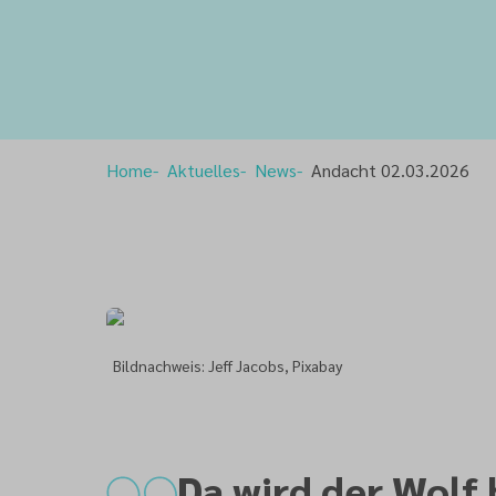
Home
Aktuelles
News
Andacht 02.03.2026
Bildnachweis: Jeff Jacobs, Pixabay
Da wird der Wol