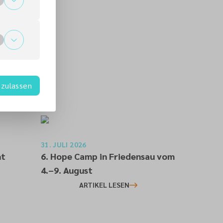
zulassen
31. JULI 2026
ht
6. Hope Camp in Friedensau vom
4.–9. August
ARTIKEL LESEN